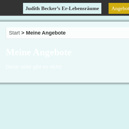
Judith Becker’s Er-Lebensräume
Angebo
Start
> Meine Angebote
Meine Angebote
Diese seite gibt es nicht!