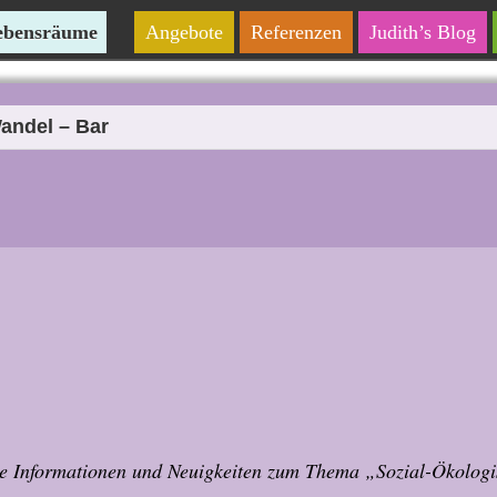
Lebensräume
Angebote
Referenzen
Judith’s Blog
andel – Bar
ze Informationen und Neuigkeiten zum Thema „Sozial-Ökolog