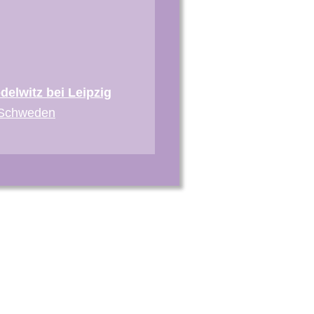
elwitz bei Leipzig
, Schweden