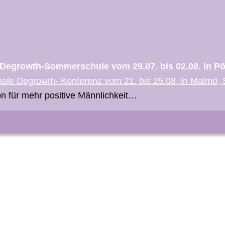
Degrowth-Sommerschule vom 29.07. bis 02.08. in Pöd
onale Degrowth- Konferenz vom 21. bis 25.08. in Malmö
on für mehr positive Männlichkeit…