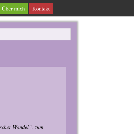
Über mich
Kontakt
ischer Wandel“, zum