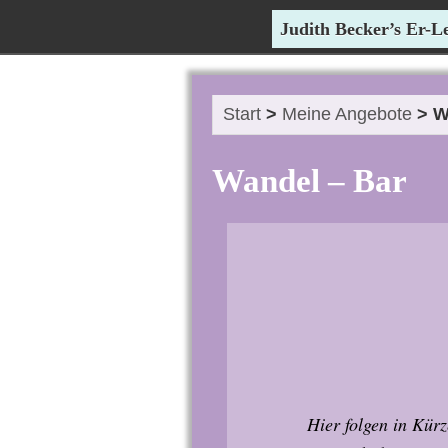
Judith Becker’s Er-
Start
>
Meine Angebote
> W
Wandel – Bar
Hier folgen in Kür