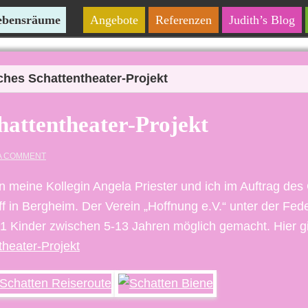
Lebensräume
Angebote
Referenzen
Judith’s Blog
ches Schattentheater-Projekt
hattentheater-Projekt
A COMMENT
meine Kollegin Angela Priester und ich im Auftrag des 
ff in Bergheim. Der Verein „Hoffnung e.V.“ unter der Fe
r 11 Kinder zwischen 5-13 Jahren möglich gemacht. Hier gi
theater-Projekt